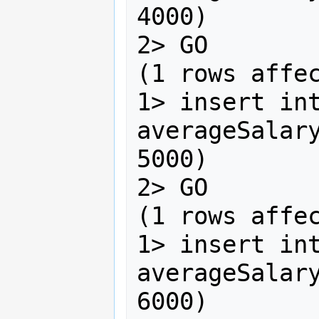
4000)

2> GO

(1 rows affec
1> insert int
averageSalary
5000)

2> GO

(1 rows affec
1> insert int
averageSalary
6000)
