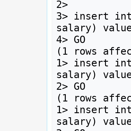
2>

3> insert int
salary) value
4> GO

(1 rows affec
1> insert int
salary) value
2> GO

(1 rows affec
1> insert int
salary) value