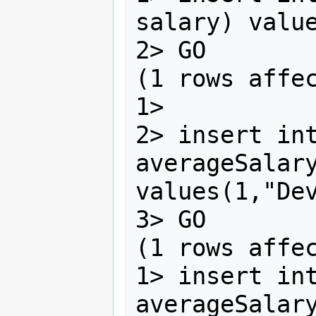
salary) value
2> GO

(1 rows affec
1>

2> insert int
averageSalary
values(1,"Dev
3> GO

(1 rows affec
1> insert int
averageSalary