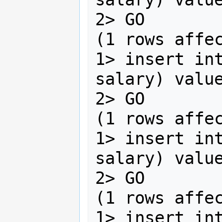
2> GO

(1 rows affec
1> insert int
salary) value
2> GO

(1 rows affec
1> insert int
salary) value
2> GO

(1 rows affec
1> insert int