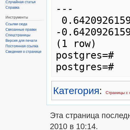
Случайная статья
---

Справка
 0.642092615934331 | 
Инструменты
Ссылки сюда
-0.6420926159
Связанные правки
Спецстраницы
(1 row)

Версия для печати
Постоянная ссылка
postgres=#

Сведения о странице
postgres=#
Категория
:
Страницы с 
Эта страница послед
2010 в 10:14.