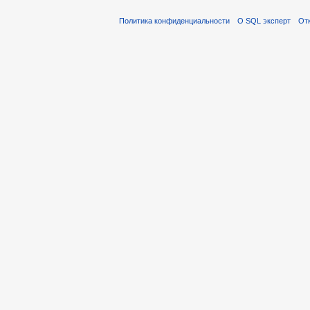
Политика конфиденциальности
О SQL эксперт
Отк