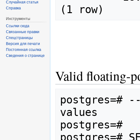
Случайная статья
(1 row)
Справка
Инструменты
Ссылки сюда
Связанные правки
Спецстраницы
Версия для печати
Постоянная ссылка
Сведения о странице
Valid floating-p
postgres=# --
values

postgres=#

postgres=# SE