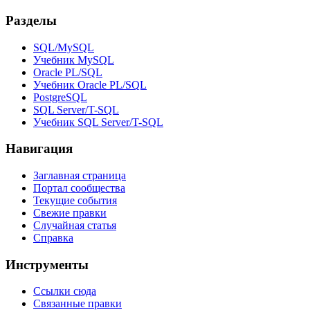
Разделы
SQL/MySQL
Учебник MySQL
Oracle PL/SQL
Учебник Oracle PL/SQL
PostgreSQL
SQL Server/T-SQL
Учебник SQL Server/T-SQL
Навигация
Заглавная страница
Портал сообщества
Текущие события
Свежие правки
Случайная статья
Справка
Инструменты
Ссылки сюда
Связанные правки