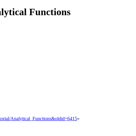
ytical Functions
torial/Analytical_Functions&oldid=6415
»