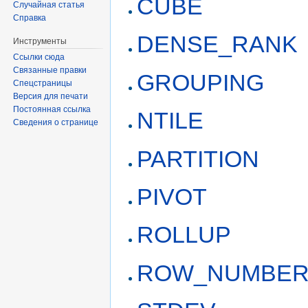
CUBE
Случайная статья
Справка
DENSE_RANK
Инструменты
Ссылки сюда
Связанные правки
GROUPING
Спецстраницы
Версия для печати
Постоянная ссылка
NTILE
Сведения о странице
PARTITION
PIVOT
ROLLUP
ROW_NUMBE