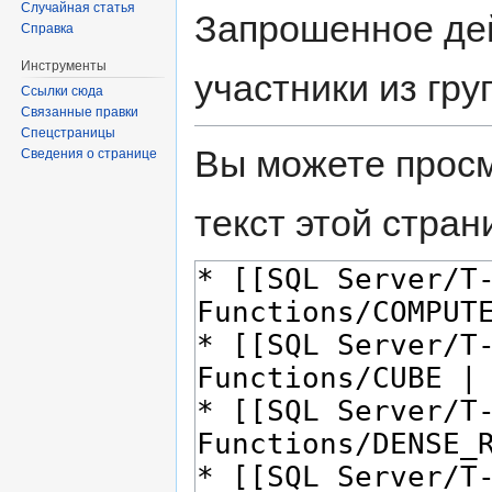
Случайная статья
Запрошенное дей
Справка
Инструменты
участники из гру
Ссылки сюда
Связанные правки
Спецстраницы
Вы можете просм
Сведения о странице
текст этой стран