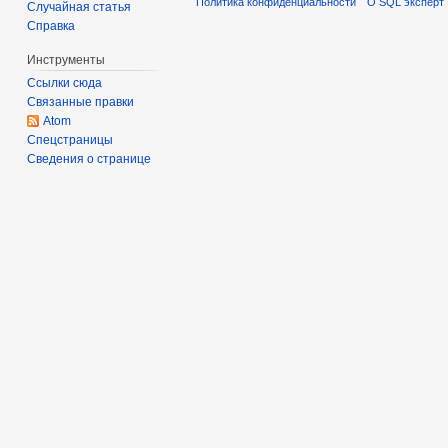
Политика конфиденциальности
О SQL эксперт
Случайная статья
Справка
Инструменты
Ссылки сюда
Связанные правки
Atom
Спецстраницы
Сведения о странице