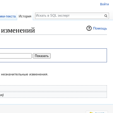
Войти
Поиск
ики-текста
История
я изменений
Помощь
незначительные изменения.
ия)