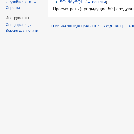
SQL/MySQL
‎
(
← ссылки
)
Случайная статья
Справка
Просмотреть (предыдущие 50 | следующ
Инструменты
Спецстраницы
Политика конфиденциальности
О SQL эксперт
Отк
Версия для печати